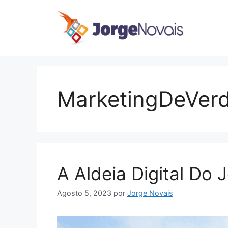
Saltar
para
o
conteúdo
MarketingDeVer
A Aldeia Digital Do
Agosto 5, 2023
por
Jorge Novais