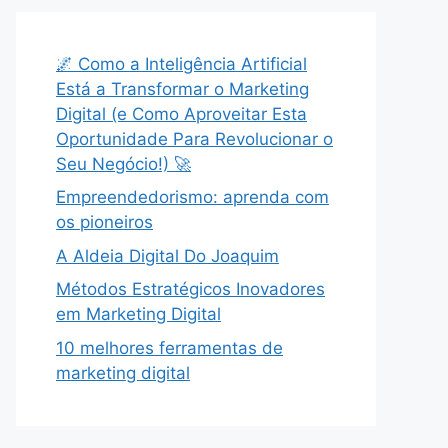
🌌 Como a Inteligência Artificial
Está a Transformar o Marketing
Digital (e Como Aproveitar Esta
Oportunidade Para Revolucionar o
Seu Negócio!) 🚀
Empreendedorismo: aprenda com
os pioneiros
A Aldeia Digital Do Joaquim
Métodos Estratégicos Inovadores
em Marketing Digital
10 melhores ferramentas de
marketing digital