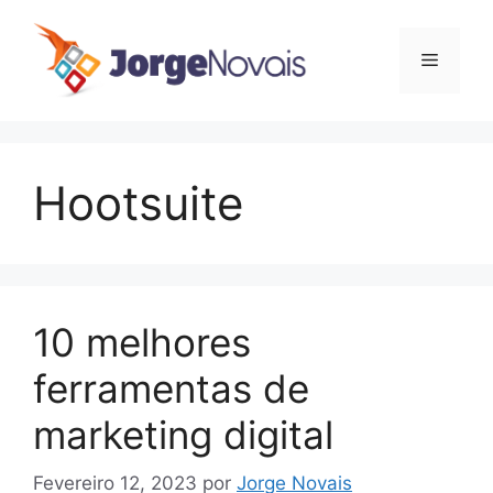
Saltar
para
Menu
o
conteúdo
Hootsuite
10 melhores
ferramentas de
marketing digital
Fevereiro 12, 2023
por
Jorge Novais