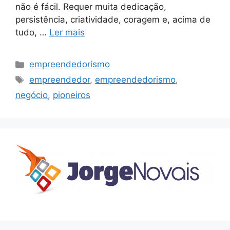
não é fácil. Requer muita dedicação,
persistência, criatividade, coragem e, acima de
tudo, …
Ler mais
Categorias
empreendedorismo
Etiquetas
empreendedor
,
empreendedorismo
,
negócio
,
pioneiros