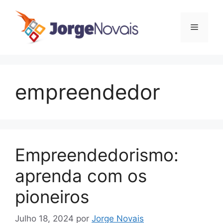
Saltar
para
Menu
o
conteúdo
empreendedor
Empreendedorismo:
aprenda com os
pioneiros
Julho 18, 2024
por
Jorge Novais