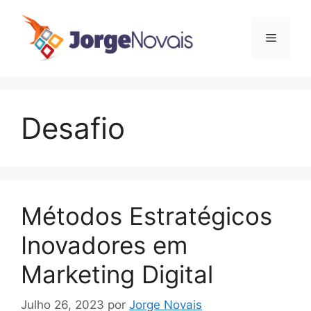
Saltar
para
Menu
o
conteúdo
Desafio
Métodos Estratégicos
Inovadores em
Marketing Digital
Julho 26, 2023
por
Jorge Novais