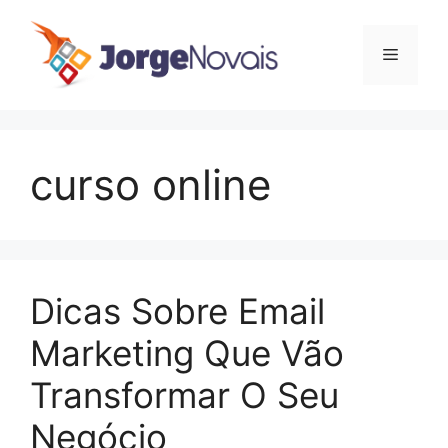
Saltar
para
Menu
o
conteúdo
curso online
Dicas Sobre Email
Marketing Que Vão
Transformar O Seu
Negócio