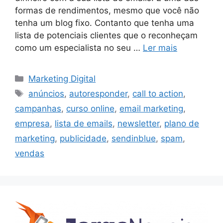
formas de rendimentos, mesmo que você não
tenha um blog fixo. Contanto que tenha uma
lista de potenciais clientes que o reconheçam
como um especialista no seu …
Ler mais
Categorias
Marketing Digital
Etiquetas
anúncios
,
autoresponder
,
call to action
,
campanhas
,
curso online
,
email marketing
,
empresa
,
lista de emails
,
newsletter
,
plano de
marketing
,
publicidade
,
sendinblue
,
spam
,
vendas