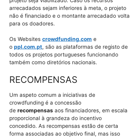
projeto seja viabilizado. Caso os recursos
arrecadados sejam inferiores à meta, o projeto
não é financiado e o montante arrecadado volta
para os doadores.
Os Websites
crowdfunding.com
e
o
ppl.com.pt
, são as plataformas de registo de
todos os projetos portugueses funcionando
também como diretórios nacionais.
RECOMPENSAS
Um aspeto comum a iniciativas de
crowdfunding é a concessão
de
recompensas
aos financiadores, em escala
proporcional à grandeza do incentivo
concedido. As recompensas estão de certa
forma associadas ao objetivo final, mas isso