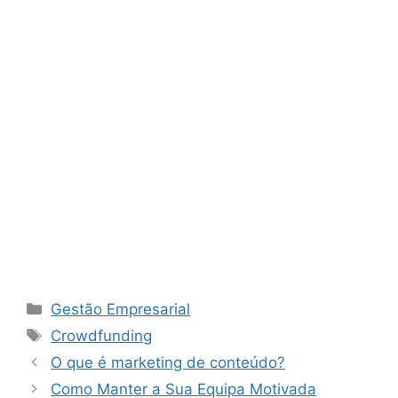
Categorias
Gestão Empresarial
Etiquetas
Crowdfunding
O que é marketing de conteúdo?
Como Manter a Sua Equipa Motivada